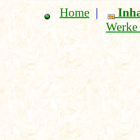
Home
|
Inha
Werke 