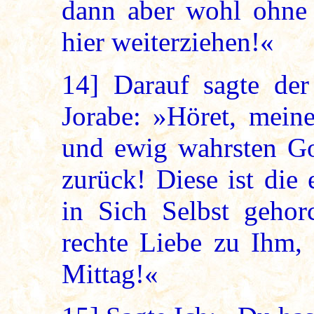
dann aber wohl ohne 
hier weiterziehen!«
14]
Darauf sagte de
Jorabe: »Höret, meine
und ewig wahrsten Got
zurück! Diese ist die
in Sich Selbst gehor
rechte Liebe zu Ihm, 
Mittag!«