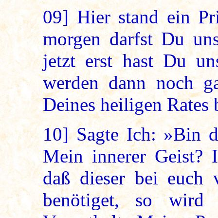
09]
Hier stand ein Pri
morgen darfst Du uns
jetzt erst hast Du un
werden dann noch ga
Deines heiligen Rates
10]
Sagte Ich: »Bin d
Mein innerer Geist? I
daß dieser bei euch v
benötiget, so wir