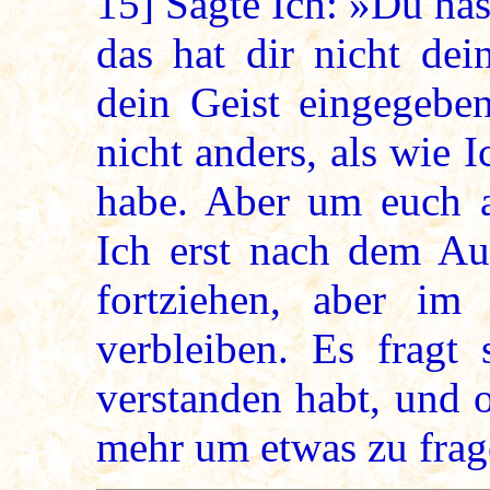
15]
Sagte Ich: »Du hast
das hat dir nicht dei
dein Geist eingegebe
nicht anders, als wie
habe. Aber um euch a
Ich erst nach dem Au
fortziehen, aber im
verbleiben. Es fragt 
verstanden habt, und 
mehr um etwas zu frag