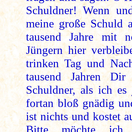
Schuldner! Wenn und
meine große Schuld 
tausend Jahre mit n
Jüngern hier verblei
trinken Tag und Nach
tausend Jahren Dir
Schuldner, als ich es
fortan bloß gnädig un
ist nichts und kostet 
Bitte möchte ich