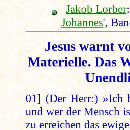
Jakob Lorber
:
Johannes
', Ba
Jesus warnt vo
Materielle. Das 
Unendli
01]
(Der Herr:) »Ich 
und wer der Mensch is
zu erreichen das ewig