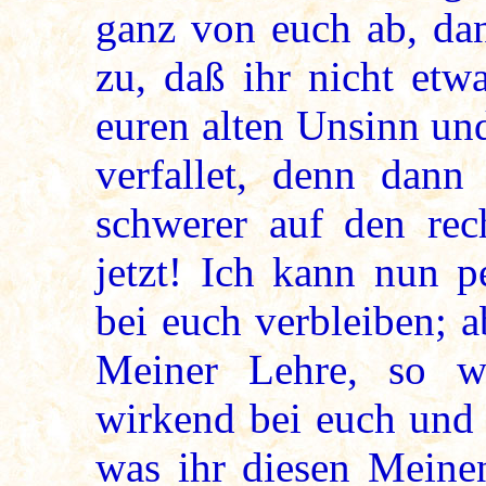
ganz von euch ab, dan
zu, daß ihr nicht etw
euren alten Unsinn un
verfallet, denn dann
schwerer auf den re
jetzt! Ich kann nun p
bei euch verbleiben; ab
Meiner Lehre, so w
wirkend bei euch und 
was ihr diesen Meinen