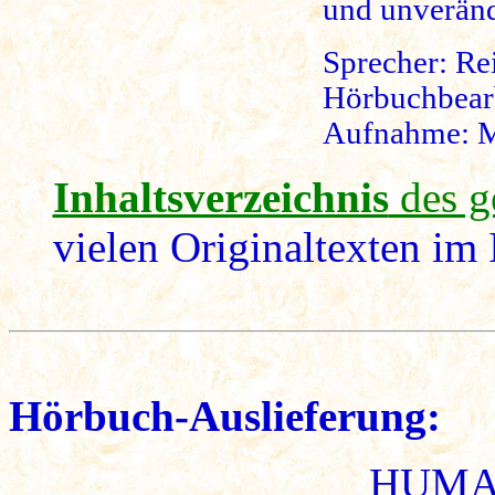
und unverände
Sprecher: Re
Hörbuchbear
Aufnahme: 
Inhaltsverzeichnis
des g
vielen Originaltexten im
Hörbuch-Auslieferung:
HUMAN