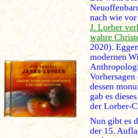
Neuoffenbaru
nach wie vor
J. Lorber ve
wahre Chris
2020). Eggens
modernen Wis
Anthropologi
Vorhersagen 
dessen monu
gab es diese
der Lorber-C
Nun gibt es 
der 15. Aufla