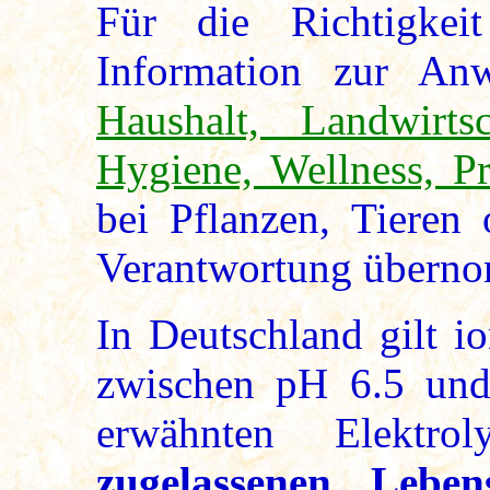
Für die Richtigkei
Information zur A
Haushalt, Landwirtsc
Hygiene, Wellness, P
bei Pflanzen, Tieren
Verantwortung übern
In Deutschland gilt i
zwischen pH 6.5 und 
erwähnten Elektro
zugelassenen Leben