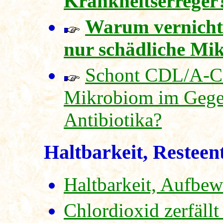
Krankheitserreger
Warum vernicht
nur schädliche Mi
Schont CDL/A-CD
Mikrobiom im Gege
Antibiotika?
Haltbarkeit, Resteen
Haltbarkeit, Aufb
Chlordioxid zerfällt