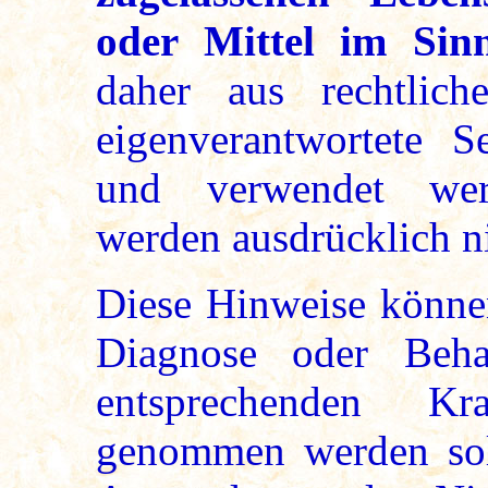
oder Mittel im Si
daher aus rechtlich
eigenverantwortete Se
und verwendet werd
werden ausdrücklich n
Diese Hinweise können
Diagnose oder Beha
entsprechenden Kr
genommen werden soll