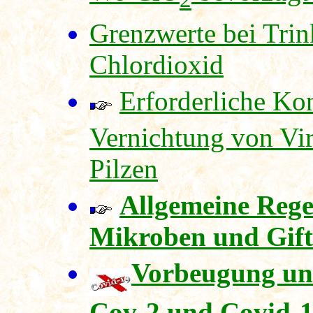
Grenzwerte bei Trin
Chlordioxid
Erforderliche Ko
Vernichtung von Vir
Pilzen
Allgemeine Rege
Mikroben und Gift
Vorbeugung un
Cov-2 und Covid-