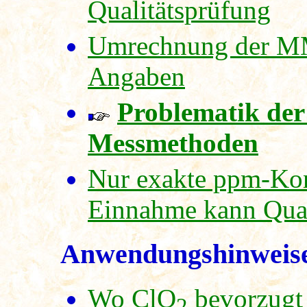
Qualitätsprüfung
Umrechnung der M
Angaben
Problematik der
Messmethoden
Nur exakte ppm-Kon
Einnahme kann Qual
Anwendungshinweis
Wo ClO
bevorzugt
2