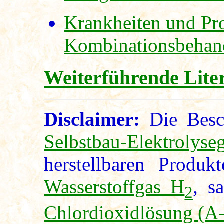
Krankheiten und Pro
Kombinationsbeha
Weiterführende Lite
Disclaimer:
Die Besc
Selbstbau-Elektrolyseg
herstellbaren Produk
Wasserstoffgas H
, s
2
Chlordioxidlösung (