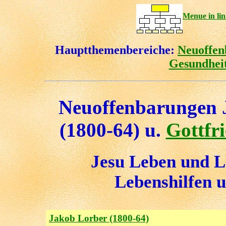
Menue in l
Hauptthemenbereiche:
Neuoffen
Gesundheit
Neuoffenbarungen 
(1800-64) u.
Gottfr
Jesu Leben und 
Lebenshilfen 
Jakob Lorber
(1800-64)