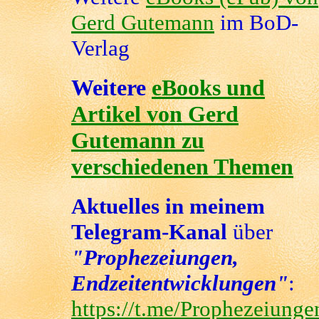
Gerd Gutemann
im BoD-
Verlag
Weitere
eBooks und
Artikel von Gerd
Gutemann zu
verschiedenen Themen
Aktuelles in meinem
Telegram-Kanal
über
"Prophezeiungen,
Endzeitentwicklungen"
:
https://t.me/Prophezeiunge