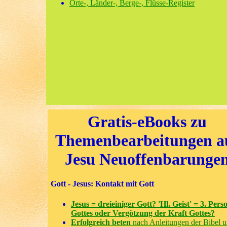
Orte-, Länder-, Berge-, Flüsse-Register
Gratis-eBooks zu
Themenbearbeitungen a
Jesu Neuoffenbarunge
Gott - Jesus: Kontakt mit Gott
Jesus = dreieiniger Gott? 'Hl. Geist' = 3. Pers
Gottes oder Vergötzung der Kraft Gottes?
Erfolgreich beten
nach Anleitungen der Bibel 