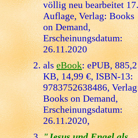
völlig neu bearbeitet 17
Auflage, Verlag: Books
on Demand,
Erscheinungsdatum:
26.11.2020
als
eBook
: ePUB, 885,2
KB, 14,99 €, ISBN-13:
9783752638486, Verlag
Books on Demand,
Erscheinungsdatum:
26.11.2020,
"Jesus und Engel als