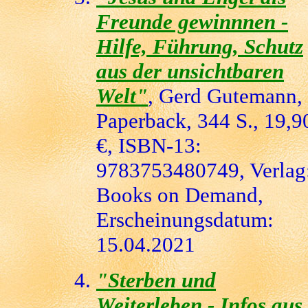
Freunde gewinnnen -
Hilfe, Führung, Schutz
aus der unsichtbaren
Welt"
, Gerd Gutemann,
Paperback, 344 S., 19,9
€, ISBN-13:
9783753480749, Verlag
Books on Demand,
Erscheinungsdatum:
15.04.2021
"Sterben und
Weiterleben - Infos aus