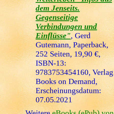
dem Jenseits.
Gegenseitige
Verbindungen und
Einflüsse"
, Gerd
Gutemann, Paperback,
252 Seiten, 19,90 €,
ISBN-13:
9783753454160, Verlag
Books on Demand,
Erscheinungsdatum:
07.05.2021
Weitere
eBooks (ePub) von