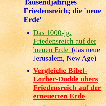
Tausendjähriges
Friedensreich; die 'neue
Erde'
Das 1000-jg.
Friedensreich auf der
'neuen Erde'
(das neue
Jerusalem, New Age)
Vergleiche Bibel-
Lorber-Dudde übers
Friedensreich auf der
erneuerten Erde