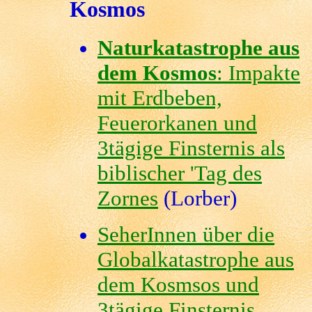
Kosmos
Naturkatastrophe aus
dem Kosmos
: Impakte
mit Erdbeben,
Feuerorkanen und
3tägige Finsternis als
biblischer 'Tag des
Zornes
(Lorber)
SeherInnen über die
Globalkatastrophe aus
dem Kosmsos und
3tägige Finsternis