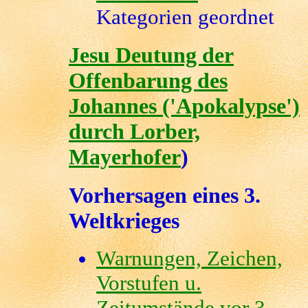
Kategorien geordnet
Jesu Deutung der
Offenbarung des
Johannes ('Apokalypse')
durch Lorber,
Mayerhofer
)
Vorhersagen eines 3.
Weltkrieges
Warnungen, Zeichen,
Vorstufen u.
Zeitumstände vor 3.