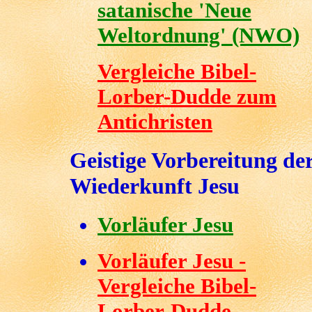
satanische 'Neue
Weltordnung' (NWO)
Vergleiche Bibel-
Lorber-Dudde zum
Antichristen
Geistige Vorbereitung de
Wiederkunft Jesu
Vorläufer Jesu
Vorläufer Jesu -
Vergleiche Bibel-
Lorber-Dudde