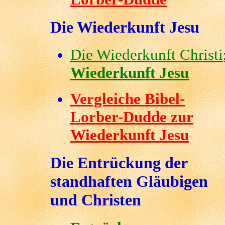
Die Wiederkunft Jesu
Die Wiederkunft Christi
Wiederkunft Jesu
Vergleiche Bibel-
Lorber-Dudde zur
Wiederkunft Jesu
Die Entrückung der
standhaften Gläubigen
und Christen