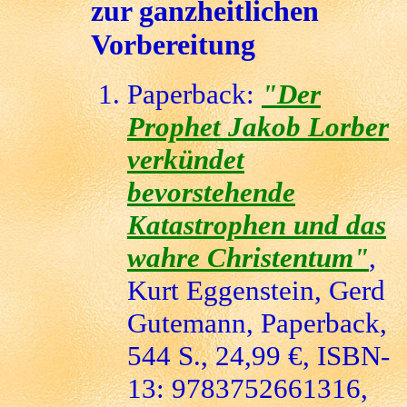
zur ganzheitlichen
Vorbereitung
Paperback:
"Der
Prophet Jakob Lorber
verkündet
bevorstehende
Katastrophen und das
wahre Christentum"
,
Kurt Eggenstein, Gerd
Gutemann, Paperback,
544 S., 24,99 €, ISBN-
13: 9783752661316,