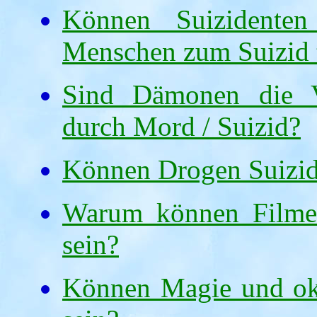
Können Suizidenten
Menschen zum Suizid 
Sind Dämonen die V
durch Mord / Suizid?
Können Drogen Suizida
Warum können Filme u
sein?
Können Magie und okk