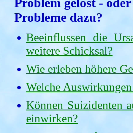
Problem gelöst - oder
Probleme dazu?
Beeinflussen die Urs
weitere Schicksal?
Wie erleben höhere Gei
Welche Auswirkungen h
Können Suizidenten a
einwirken?