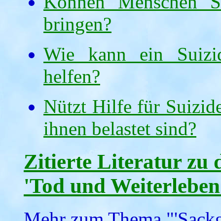
Können Menschen Sui
bringen?
Wie kann ein Suizid
helfen?
Nützt Hilfe für Suizi
ihnen belastet sind?
Zitierte Literatur zu
'Tod und Weiterleben
Mehr zum Thema "'Sackgas