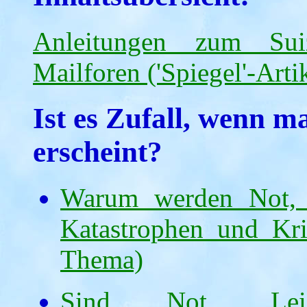
Anleitungen zum Sui
Mailforen ('Spiegel'-Arti
Ist es Zufall, wenn m
erscheint?
Warum werden Not, L
Katastrophen und Kr
Thema)
Sind Not, Leid