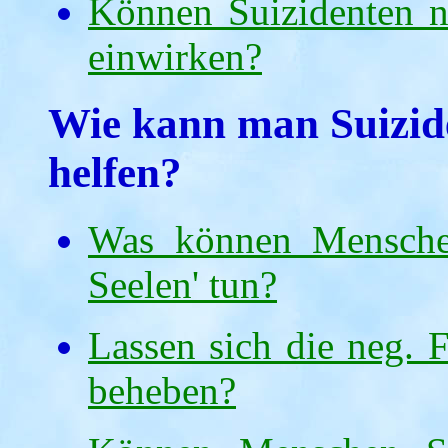
Können Suizidenten 
einwirken?
Wie kann man Suizid
helfen?
Was können Menschen
Seelen' tun?
Lassen sich die neg. 
beheben?