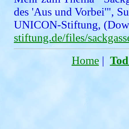
des 'Aus und Vorbei'", Su
UNICON-Stiftung, (Dow
stiftung.de/files/sackgass
Home
|
Tod