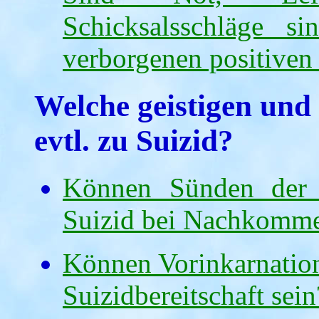
Schicksalsschläge s
verborgenen positive
Welche geistigen und
evtl. zu Suizid?
Können Sünden der 
Suizid bei Nachkomme
Können Vorinkarnatio
Suizidbereitschaft sein