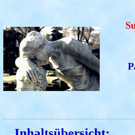
Su
P
Inhaltsübersicht: