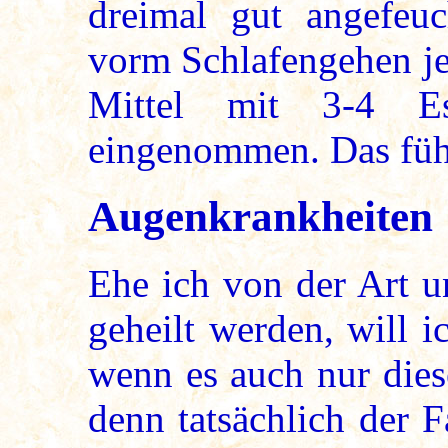
dreimal gut angefeu
vorm Schlafengehen je
Mittel mit 3-4 Es
eingenommen. Das führ
Augenkrankheiten
Ehe ich von der Art u
geheilt werden, will i
wenn es auch nur dies
denn tatsächlich der Fa