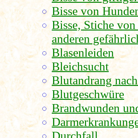
Bisse von Hunde
Bisse, Stiche vo
anderen gefährlic
Blasenleiden
Bleichsucht
Blutandrang nac
Blutgeschwüre
Brandwunden un
Darmerkrankunge
Durchfall