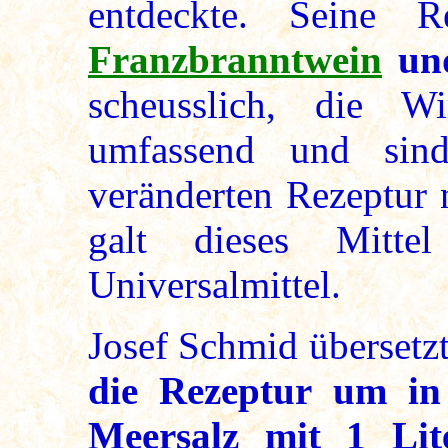
entdeckte. Seine R
Franzbranntwein
und
scheusslich, die W
umfassend und sin
veränderten Rezeptur 
galt dieses Mitte
Universalmittel.
Josef Schmid übersetzt
die Rezeptur um in 
Meersalz mit 1 Lit