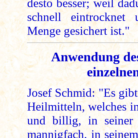
desto besser; weil dad
schnell eintrocknet 
Menge gesichert ist."
Anwendung des 
einzelne
Josef Schmid: "Es gibt 
Heilmitteln, welches i
und billig, in seine
mannigfach, in seinem