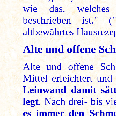
wie das, welches
beschrieben ist." (
altbewährtes Hausreze
Alte und offene Sc
Alte und offene Sch
Mittel erleichtert un
Leinwand damit sät
legt
. Nach drei- bis 
es immer den Schm