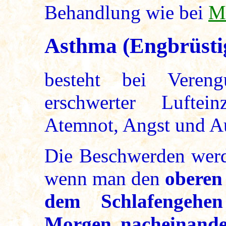
Behandlung wie bei
M
Asthma (Engbrüstig
besteht bei Veren
erschwerter Luftei
Atemnot, Angst und A
Die Beschwerden werde
wenn man den
oberen 
dem Schlafengehen
Morgen nacheinander