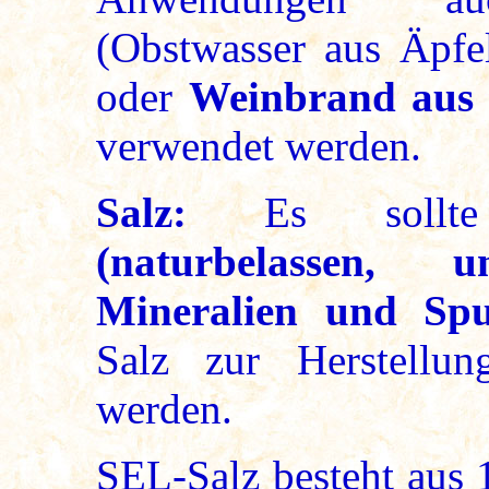
(Obstwasser aus Äpfel
oder
Weinbrand aus
verwendet werden.
Salz:
Es sol
(naturbelassen, u
Mineralien und Spu
Salz zur Herstellu
werden.
SEL-Salz besteht aus 