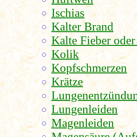
Ischias
Kalter Brand
Kalte Fieber oder
Kolik
Kopfschmerzen
Krätze
Lungenentzündu
Lungenleiden
Magenleiden
Magensäure (Auf