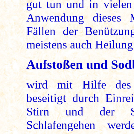
gut tun und in vielen
Anwendung dieses Mi
Fällen der Benützun
meistens auch Heilung
Aufstoßen und Sod
wird mit Hilfe de
beseitigt durch Einre
Stirn und der S
Schlafengehen wer