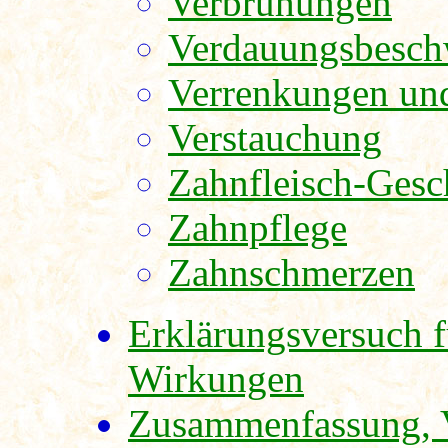
Verbrühungen
Verdauungsbesch
Verrenkungen un
Verstauchung
Zahnfleisch-Ges
Zahnpflege
Zahnschmerzen
Erklärungsversuch f
Wirkungen
Zusammenfassung, V