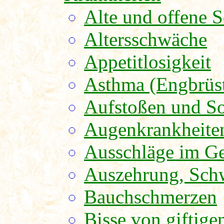
Alte und offene 
Altersschwäche
Appetitlosigkeit
Asthma (Engbrüst
Aufstoßen und S
Augenkrankheite
Ausschläge im Ge
Auszehrung, Sch
Bauchschmerzen
Bisse von giftige