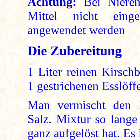
Achtung:
Bei Nierene
Mittel nicht eing
angewendet werden
Die Zubereitung
1 Liter reinen Kirsch
1 gestrichenen Esslöff
Man vermischt den 
Salz. Mixtur so lange 
ganz aufgelöst hat. Es 