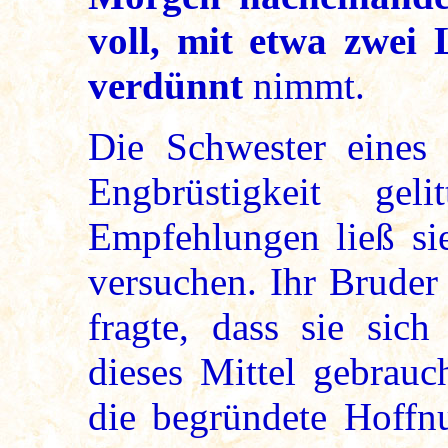
voll, mit etwa zwei 
verdünnt
nimmt.
Die Schwester eines 
Engbrüstigkeit gel
Empfehlungen ließ sie
versuchen. Ihr Bruder 
fragte, dass sie sich
dieses Mittel gebrauc
die begründete Hoffnu