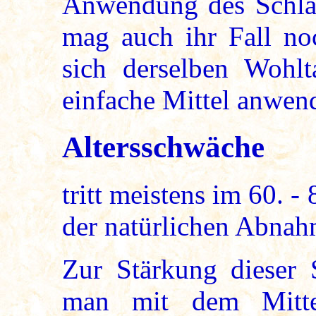
Anwendung des Schlafe
mag auch ihr Fall no
sich derselben Wohlt
einfache Mittel anwen
Altersschwäche
tritt meistens im 60. -
der natürlichen Abnah
Zur Stärkung dieser 
man mit dem Mitte