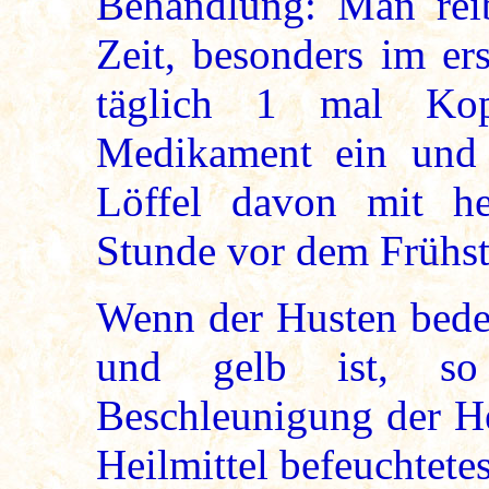
Behandlung: Man reib
Zeit, besonders im er
täglich 1 mal Ko
Medikament ein und 
Löffel davon mit h
Stunde vor dem Frühst
Wenn der Husten bede
und gelb ist, s
Beschleunigung der He
Heilmittel befeuchtete