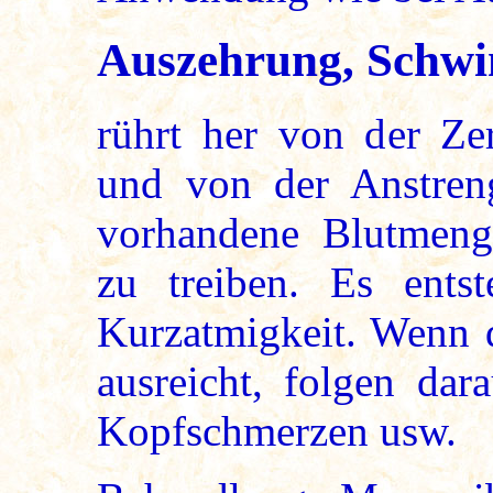
Auszehrung, Schwi
rührt her von der Zer
und von der Anstren
vorhandene Blutmeng
zu treiben. Es ents
Kurzatmigkeit. Wenn d
ausreicht, folgen da
Kopfschmerzen usw.