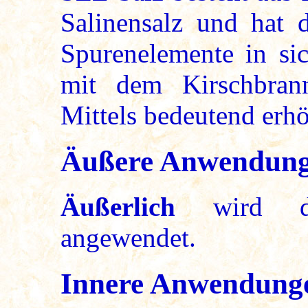
Salinensalz und hat d
Spurenelemente in si
mit dem Kirschbrann
Mittels bedeutend erh
Äußere Anwendun
Äußerlich
wird d
angewendet.
Innere Anwendung