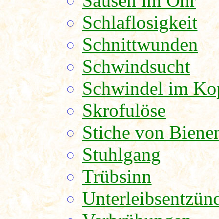
Sausen im Ohr
Schlaflosigkeit
Schnittwunden
Schwindsucht
Schwindel im Ko
Skrofulöse
Stiche von Biene
Stuhlgang
Trübsinn
Unterleibsentzün