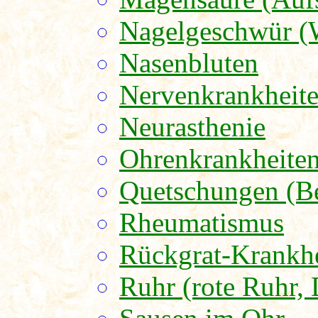
Nagelgeschwür (
Nasenbluten
Nervenkrankheit
Neurasthenie
Ohrenkrankheite
Quetschungen (B
Rheumatismus
Rückgrat-Krankh
Ruhr (rote Ruhr, 