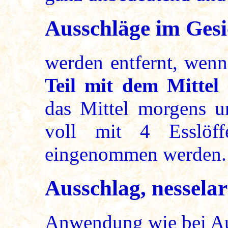
Ausschläge im Gesi
werden entfernt, we
Teil mit dem Mittel 
das Mittel morgens u
voll mit 4 Esslöff
eingenommen werden.
Ausschlag, nesselar
Anwendung wie bei Au