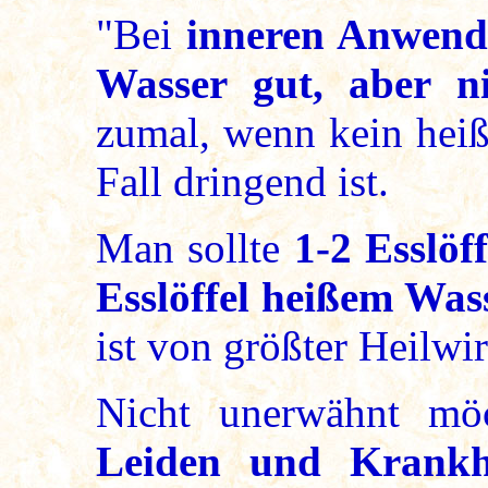
"Bei
inneren Anwen
Wasser gut, aber n
zumal, wenn kein heiß
Fall dringend ist.
Man sollte
1-2 Esslöf
Esslöffel heißem Was
ist von größter Heilwi
Nicht unerwähnt mö
Leiden und Krankh