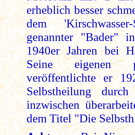
erheblich besser schm
dem 'Kirschwasser-
genannter "Bader" i
1940er Jahren bei H
Seine eigenen pr
veröffentlichte er 
Selbstheilung durch 
inzwischen überarbeit
dem Titel "Die Selbsthi