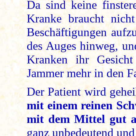
Da sind keine finste
Kranke braucht nich
Beschäftigungen aufzu
des Auges hinweg, und
Kranken ihr Gesicht 
Jammer mehr in den Fa
Der Patient wird gehei
mit einem reinen Sc
mit dem Mittel gut a
ganz unbedeutend und d