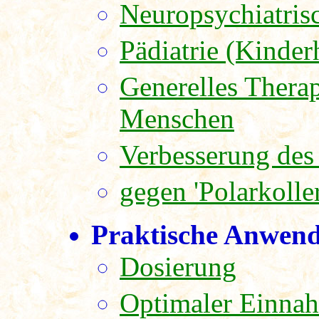
Neuropsychiatris
Pädiatrie (Kinder
Generelles Thera
Menschen
Verbesserung des
gegen 'Polarkoller
Praktische Anwend
Dosierung
Optimaler Einna