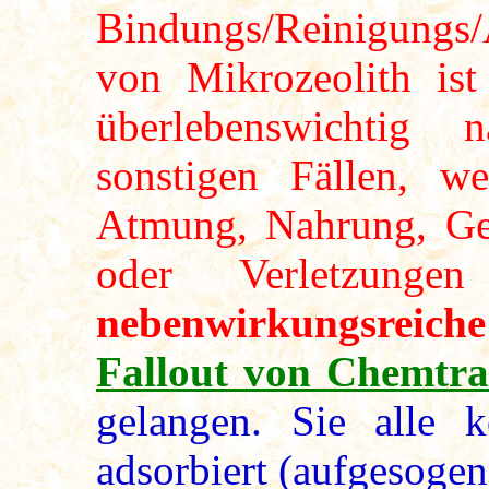
Bindungs/Reinigungs/
von Mikrozeolith ist
überlebenswichtig 
sonstigen Fällen, 
Atmung, Nahrung, Get
oder Verletzung
nebenwirkungsrei
Fallout von Chemtra
gelangen. Sie alle 
adsorbiert (aufgesogen)