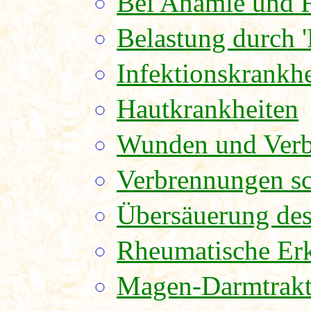
Bei Anämie und 
Belastung durch '
Infektionskrankh
Hautkrankheiten
Wunden und Ver
Verbrennungen sc
Übersäuerung des
Rheumatische Er
Magen-Darmtrak