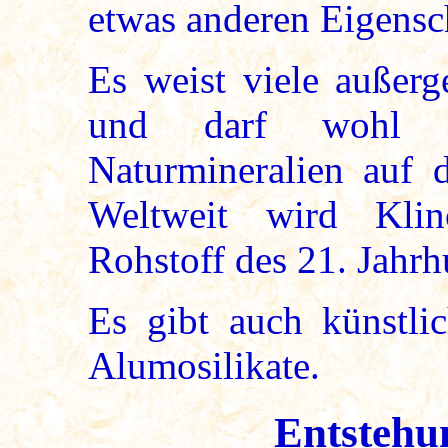
etwas anderen Eigensc
Es weist viele außerg
und darf wohl z
Naturmineralien auf 
Weltweit wird Klino
Rohstoff des 21. Jahrh
Es gibt auch künstlich
Alumosilikate.
Entstehu