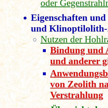
oder Gegenstrahl
Eigenschaften und
und Klinoptilolith-
Nutzen der Hohlr
Bindung und A
und anderer gi
Anwendungsbei
von Zeolith n
Verstrahlung