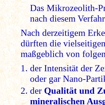
Das Mikrozeolith-
nach diesem Verfahre
Nach derzeitigem Erke
dürften die vielseitig
maßgeblich von folge
der Intensität der 
oder gar Nano-Parti
der
Qualität und 
mineralischen Aus