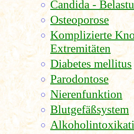
Candida - Belast
Osteoporose
Komplizierte Kno
Extremitäten
Diabetes mellitus
Parodontose
Nierenfunktion
Blutgefäßsystem
Alkoholintoxikat