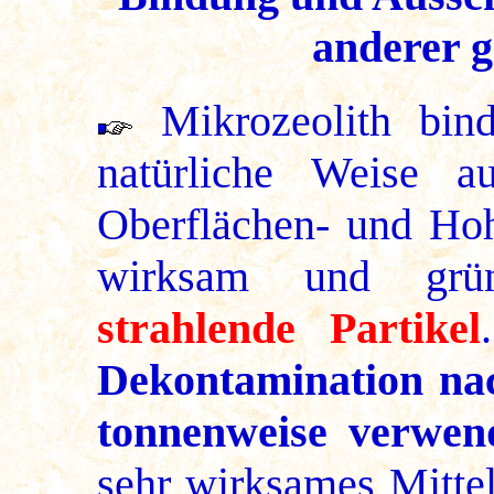
anderer g
Mikrozeolith bind
natürliche Weise au
Oberflächen- und Hoh
wirksam und gr
strahlende Partikel
Dekontamination n
tonnenweise verwen
sehr wirksames Mittel