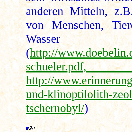
anderen Mitteln, z.B
von Menschen, Tie
Wasser
(
http://www.doebelin.
schueler.pd
http://www.erinnerung
und-klinoptilolith-zeol
tschernobyl/
)