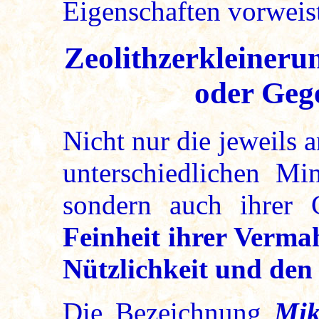
Eigenschaften vorweis
Zeolithzerkleiner
oder Geg
Nicht nur die jeweils 
unterschiedlichen Mi
sondern auch ihrer 
Feinheit ihrer Verma
Nützlichkeit und de
Die Bezeichnung
Mik