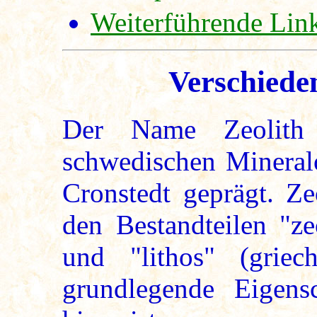
Weiterführende Lin
Verschiede
Der Name Zeolit
schwedischen Mineralo
Cronstedt geprägt. Ze
den Bestandteilen "ze
und "lithos" (grie
grundlegende Eigens