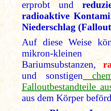
erprobt und
reduz
radioaktive Kontami
Niederschlag (Fallout
Auf diese Weise kö
mikron-kleinen A
Bariumsubstanzen,
r
und sonstigen
chemi
Falloutbestandteile au
aus dem Körper beförd