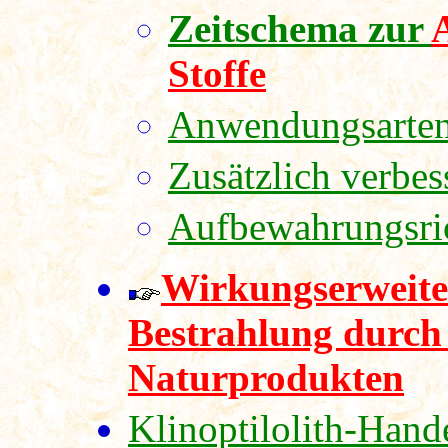
Zeitschema zur
Stoffe
Anwendungsarte
Zusätzlich verbe
Aufbewahrungsric
Wirkungserweite
Bestrahlung durch
Naturprodukten
Klinoptilolith-Hand