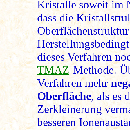
Kristalle soweit im 
dass die Kristallstru
Oberflächenstruktur
Herstellungsbedingt 
dieses Verfahren noc
TMAZ
-Methode. Üb
Verfahren mehr
neg
Oberfläche
, als es
Zerkleinerung verma
besseren Ionenausta