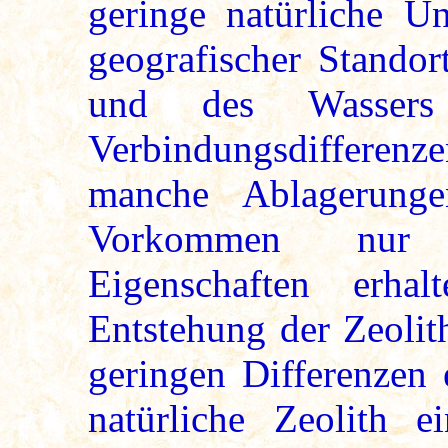
geringe natürliche Un
geografischer Standor
und des Wassers e
Verbindungsdifferenze
manche Ablagerunge
Vorkommen nur b
Eigenschaften erha
Entstehung der Zeolit
geringen Differenzen 
natürliche Zeolith ei