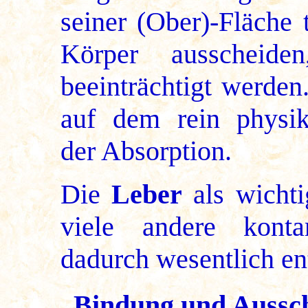
seiner (Ober)-Fläche 
Körper ausscheiden
beeinträchtigt werden
auf dem rein physik
der Absorption.
Die
Leber
als wichti
viele andere kont
dadurch wesentlich en
Bindung und Aussch