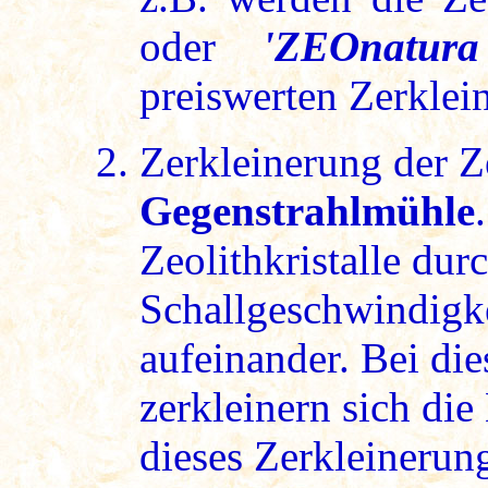
oder
'ZEOnatura
preiswerten Zerklein
Zerkleinerung der Z
Gegenstrahlmühle
Zeolithkristalle dur
Schallgeschwindigke
aufeinander. Bei d
zerkleinern sich die
dieses Zerkleinerun