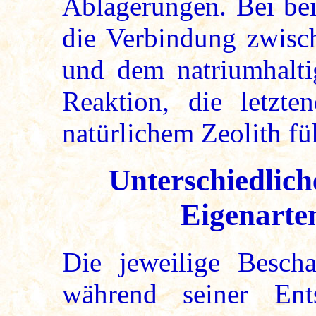
Ablagerungen. Bei be
die Verbindung zwisc
und dem natriumhalti
Reaktion, die letzte
natürlichem Zeolith fü
Unterschiedlich
Eigenarte
Die jeweilige Bescha
während seiner Ent