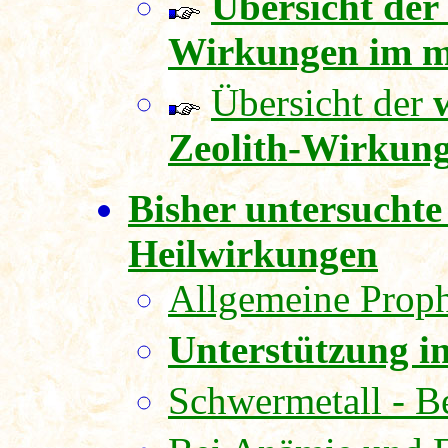
Übersicht der 
Wirkungen im m
Übersicht der
Zeolith-Wirkun
Bisher untersucht
Heilwirkungen
Allgemeine Prop
Unterstützung i
Schwermetall - B