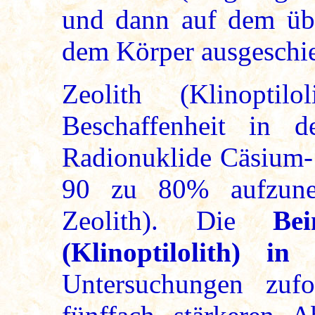
und dann auf dem üb
dem Körper ausgeschi
Zeolith (Klinoptil
Beschaffenheit in d
Radionuklide Cäsium-
90 zu 80% aufzuneh
Zeolith). Die
Be
(Klinoptilolith) in
Untersuchungen zufo