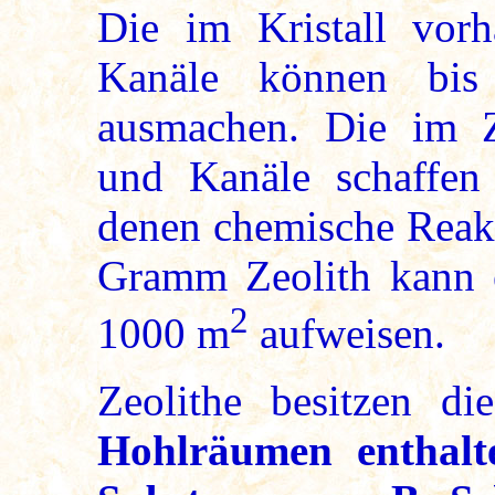
Die im Kristall vor
Kanäle können bi
ausmachen. Die im Z
und Kanäle schaffen 
denen chemische Reakt
Gramm Zeolith kann e
2
1000 m
aufweisen.
Zeolithe besitzen d
Hohlräumen enthalt