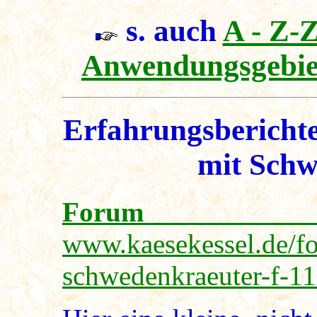
s. auch
A - Z-
Anwendungsgebie
Erfahrungsberichte
mit Schw
Forum
v
www.kaesekessel.de/f
schwedenkraeuter-f-11