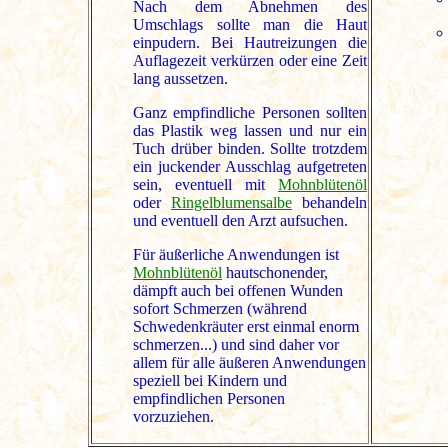
Nach dem Abnehmen des
Umschlags sollte man die Haut
einpudern. Bei Hautreizungen die
Auflagezeit verkürzen oder eine Zeit
lang aussetzen.
Ganz empfindliche Personen sollten
das Plastik weg lassen und nur ein
Tuch drüber binden. Sollte trotzdem
ein juckender Ausschlag aufgetreten
sein, eventuell mit
Mohnblütenöl
oder
Ringelblumensalbe
behandeln
und eventuell den Arzt aufsuchen.
Für äußerliche Anwendungen ist
Mohnblütenöl
hautschonender,
dämpft auch bei offenen Wunden
sofort Schmerzen (während
Schwedenkräuter erst einmal enorm
schmerzen...) und sind daher vor
allem für alle äußeren Anwendungen
speziell bei Kindern und
empfindlichen Personen
vorzuziehen.