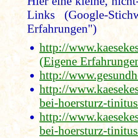
Hier eine kleine, nich
Links (Google-Stich
Erfahrungen")
http://www.kaesekes
(Eigene Erfahrungen
http://www.gesundh
http://www.kaeseke
bei-hoersturz-tinitu
http://www.kaeseke
bei-hoersturz-tinitu