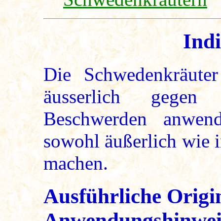
Ind
Die Schwedenkräute
äusserlich gegen 
Beschwerden anwend
sowohl äußerlich wie 
machen.
Ausführliche Origi
Anwendungshinweis