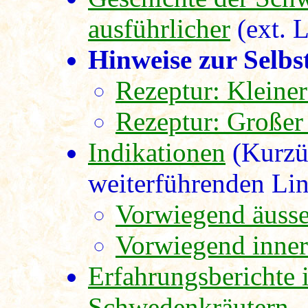
ausführlicher
(ext. 
Hinweise zur Selbs
Rezeptur: Kleine
Rezeptur: Großer
Indikationen
(Kurzüb
weiterführenden Lin
Vorwiegend äuss
Vorwiegend inne
Erfahrungsberichte 
Schwedenkräutern