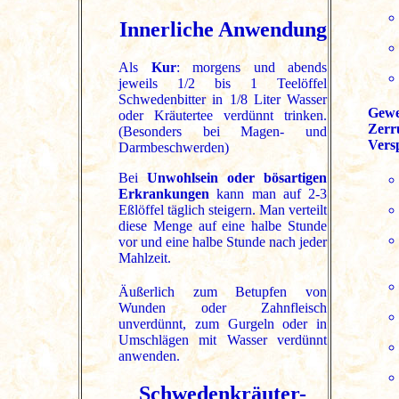
Innerliche Anwendung
Als
Kur
: morgens und abends
jeweils 1/2 bis 1 Teelöffel
Schwedenbitter in 1/8 Liter Wasser
Gewe
oder Kräutertee verdünnt trinken.
Zerr
(Besonders bei Magen- und
Vers
Darmbeschwerden)
Bei
Unwohlsein oder bösartigen
Erkrankungen
kann man auf 2-3
Eßlöffel täglich steigern. Man verteilt
diese Menge auf eine halbe Stunde
vor und eine halbe Stunde nach jeder
Mahlzeit.
Äußerlich zum Betupfen von
Wunden oder Zahnfleisch
unverdünnt, zum Gurgeln oder in
Umschlägen mit Wasser verdünnt
anwenden.
Schwedenkräuter-