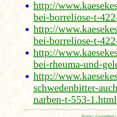
http://www.kaeseke
bei-borreliose-t-422
http://www.kaeseke
bei-borreliose-t-422
http://www.kaeseke
bei-rheuma-und-gel
http://www.kaesekes
schwedenbitter-auch
narben-t-553-1.html
Home
|
Gesundheit