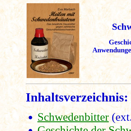
Schwe
Geschicht
Anwendungen
Inhaltsverzeichnis:
Schwedenbitter
(ext
Geschichte der Sch