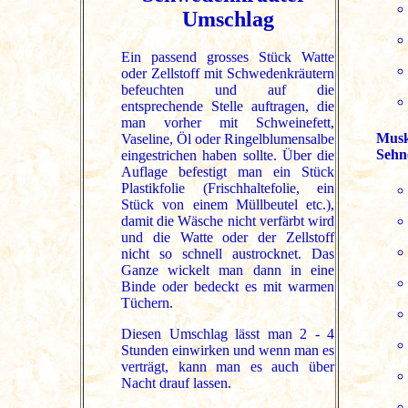
Umschlag
Ein passend grosses Stück Watte
oder Zellstoff mit Schwedenkräutern
befeuchten und auf die
entsprechende Stelle auftragen, die
man vorher mit Schweinefett,
Musk
Vaseline, Öl oder Ringelblumensalbe
Sehn
eingestrichen haben sollte. Über die
Auflage befestigt man ein Stück
Plastikfolie (Frischhaltefolie, ein
Stück von einem Müllbeutel etc.),
damit die Wäsche nicht verfärbt wird
und die Watte oder der Zellstoff
nicht so schnell austrocknet. Das
Ganze wickelt man dann in eine
Binde oder bedeckt es mit warmen
Tüchern.
Diesen Umschlag lässt man 2 - 4
Stunden einwirken und wenn man es
verträgt, kann man es auch über
Nacht drauf lassen.