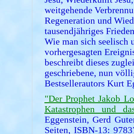
weitgehende Verbrennu
Regeneration und Wiede
tausendjähriges Frieden
Wie man sich seelisch u
vorhergesagten Ereigni
beschreibt dieses zugl
geschriebene, nun völli
Bestsellerautors Kurt E
"Der Prophet Jakob Lo
Katastrophen und da
Eggenstein, Gerd Gute
Seiten, ISBN-13: 9783