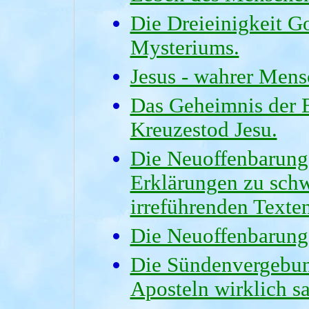
Die Dreieinigkeit Go
Mysteriums.
Jesus - wahrer Mens
Das Geheimnis der 
Kreuzestod Jesu.
Die Neuoffenbarung 
Erklärungen zu schw
irreführenden Texte
Die Neuoffenbarung l
Die Sündenvergebung
Aposteln wirklich sa