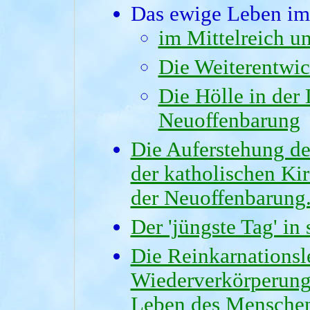
Das ewige Leben im 
im Mittelreich u
Die Weiterentwi
Die Hölle in der
Neuoffenbarung
Die Auferstehung des
der katholischen K
der Neuoffenbarung
Der 'jüngste Tag' i
Die Reinkarnationsl
Wiederverkörperung
Leben des Mensche