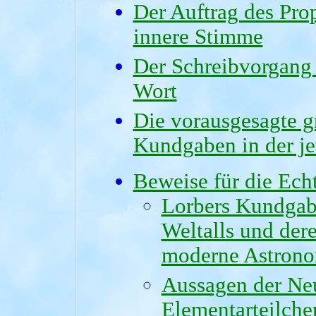
Der Auftrag des Pro
innere Stimme
Der Schreibvorgang 
Wort
Die vorausgesagte g
Kundgaben in der je
Beweise für die Echt
Lorbers Kundgab
Weltalls und der
moderne Astron
Aussagen der Ne
Elementarteilche