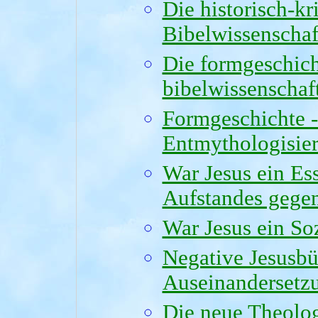
Die historisch-kr
Bibelwissenschaf
Die formgeschich
bibelwissenschaf
Formgeschichte 
Entmythologisie
War Jesus ein Es
Aufstandes gege
War Jesus ein So
Negative Jesusbü
Auseinandersetzu
Die neue Theolog