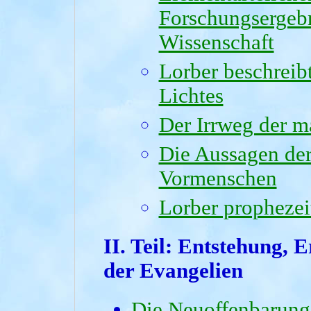
Forschungsergeb
Wissenschaft
Lorber beschreib
Lichtes
Der Irrweg der ma
Die Aussagen de
Vormenschen
Lorber prophezei
II. Teil:
Entstehung, E
der Evangelien
Die Neuoffenbarung 