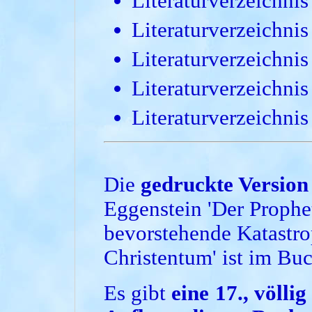
Literaturverzeichni
Literaturverzeichni
Literaturverzeichni
Literaturverzeichni
Literaturverzeichni
Die
gedruckte Version
Eggenstein 'Der Prophe
bevorstehende Katastr
Christentum' ist im Buc
Es gibt
eine 17., völli