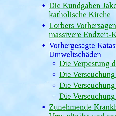
Die Kundgaben Jako
katholische Kirche
Lorbers Vorhersage
massivere Endzeit-K
Vorhergesagte Katas
Umweltschäden
Die Verpestung d
Die Verseuchung 
Die Verseuchung
Die Verseuchung
Zunehmende Krankhe