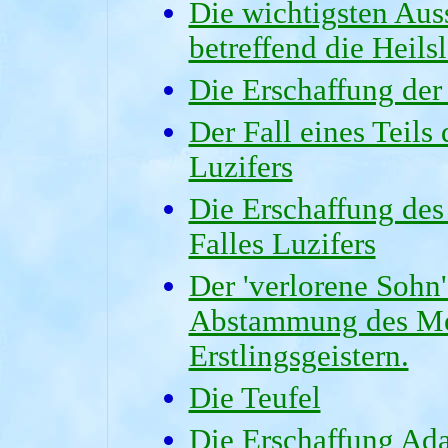
Die wichtigsten Au
betreffend die Heils
Die Erschaffung der
Der Fall eines Teils
Luzifers
Die Erschaffung des
Falles Luzifers
Der 'verlorene Sohn'
Abstammung des Me
Erstlingsgeistern.
Die Teufel
Die Erschaffung Ada