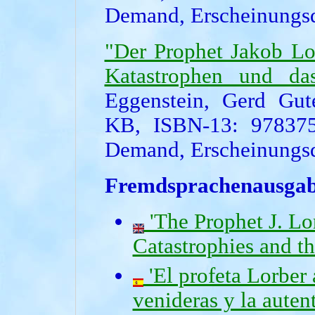
Demand, Erscheinungsd
"Der Prophet Jakob Lo
Katastrophen und da
Eggenstein, Gerd Gut
KB, ISBN-13: 978375
Demand, Erscheinungsd
Fremdsprachenausga
'The Prophet J. Lo
Catastrophies and th
'El profeta Lorber 
venideras y la autent