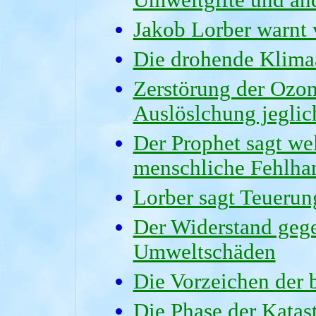
Umweltgifte und an
Jakob Lorber warnt 
Die drohende Klim
Zerstörung der Ozon
Auslöslchung jegli
Der Prophet sagt we
menschliche Fehlha
Lorber sagt Teuerun
Der Widerstand geg
Umweltschäden
Die Vorzeichen der 
Die Phase der Katas