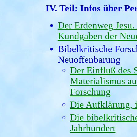
IV. Teil:
Infos über Pe
Der Erdenweg Jesu. 
Kundgaben der Neu
Bibelkritische Fors
Neuoffenbarung
Der Einfluß des 
Materialismus au
Forschung
Die Aufklärung, 
Die bibelkritisc
Jahrhundert