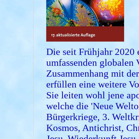
Die seit Frühjahr 2020 
umfassenden globalen 
Zusammenhang mit der
erfüllen eine weitere V
Sie leiten wohl jene ap
welche die 'Neue Welto
Bürgerkriege, 3. Weltk
Kosmos, Antichrist, Chr
Jesu, Wiederkunft Jesu,