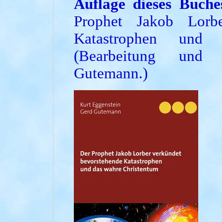
Auflage dieses Buch
Prophet Jakob Lorbe
Katastrophen und 
(Bearbeitung und
Gutemann.)