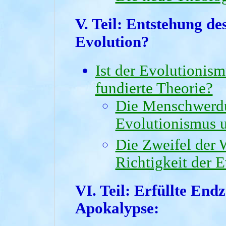
V. Teil:
Entstehung de
Evolution?
Ist der Evolutionism
fundierte Theorie?
Die Menschwerdu
Evolutionismus 
Die Zweifel der W
Richtigkeit der E
VI. Teil:
Erfüllte Endz
Apokalypse
: