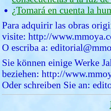
¿Tomará en cuenta la hum
Para adquirir las obras ori
visite: http://www.mmoya.c
O escriba a: editorial@mm
Sie können einige Werke Ja
beziehen: http://www.mmoy
Oder schreiben Sie an: ed