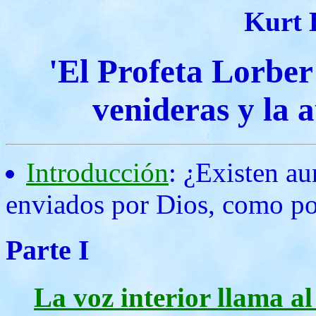
Kurt 
'El Profeta Lorber
venideras y la 
Introducción
: ¿Existen au
enviados por Dios, como po
Parte I
La voz interior llama a