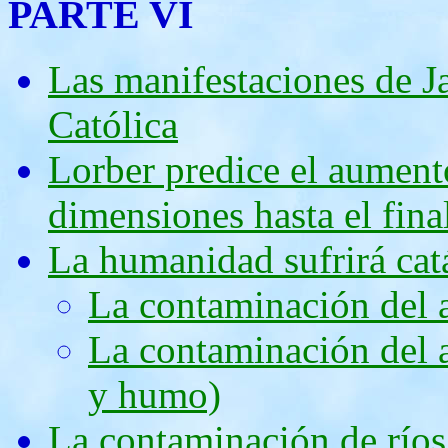
PARTE VI
Las manifestaciones de Ja
Católica
Lorber predice el aument
dimensiones hasta el final
La humanidad sufrirá cat
La contaminación del a
La contaminación del a
y humo)
La contaminación de ríos