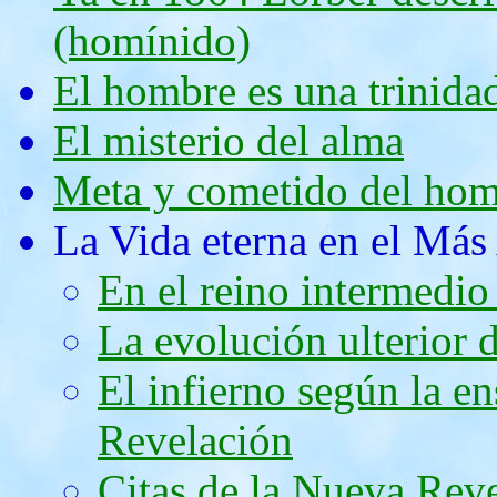
(homínido)
El hombre es una trinidad
El misterio del alma
Meta y cometido del ho
La Vida eterna en el Más
En el reino intermedio 
La evolución ulterior 
El infierno según la en
Revelación
Citas de la Nueva Reve