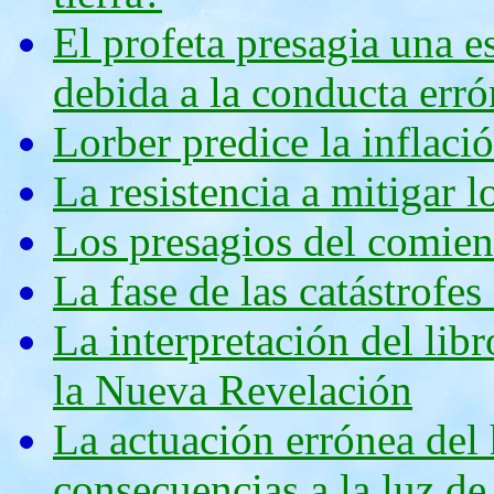
El profeta presagia una e
debida a la conducta err
Lorber predice la inflació
La resistencia a mitigar 
Los presagios del comien
La fase de las catástrofes
La interpretación del lib
la Nueva Revelación
La actuación errónea del 
consecuencias a la luz d