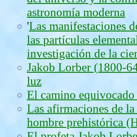
astronomía moderna
'
Las manifestaciones d
las partículas elementa
investigación de la ci
Jakob Lorber (1800-64)
luz
El camino equivocado d
Las afirmaciones de la
hombre prehistórica (
El profeta Jakob Lorbe