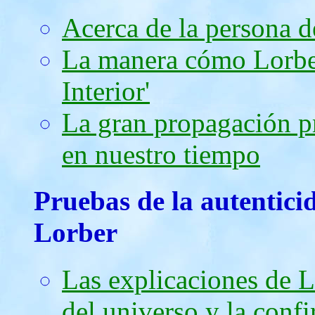
Acerca de la persona 
La manera cómo Lorber 
Interior'
La gran propagación p
en nuestro tiempo
Pruebas de la autentici
Lorber
Las explicaciones de L
del universo y la conf