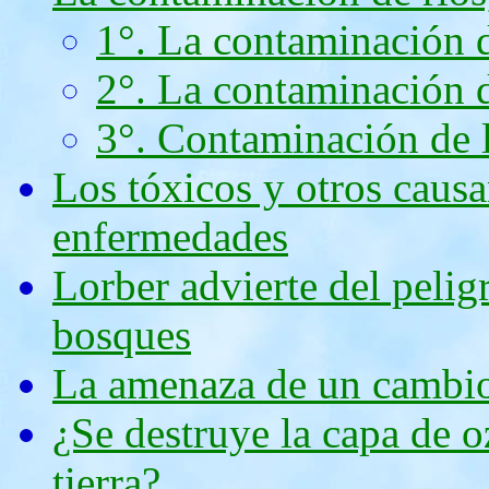
1°. La contaminación d
2°. La contaminación d
3°. Contaminación de 
Los tóxicos y otros causa
enfermedades
Lorber advierte del pelig
bosques
La amenaza de un cambio
¿Se destruye la capa de o
tierra?