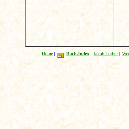
Home
|
Buch-Index
|
Jakob Lorber
|
Wer