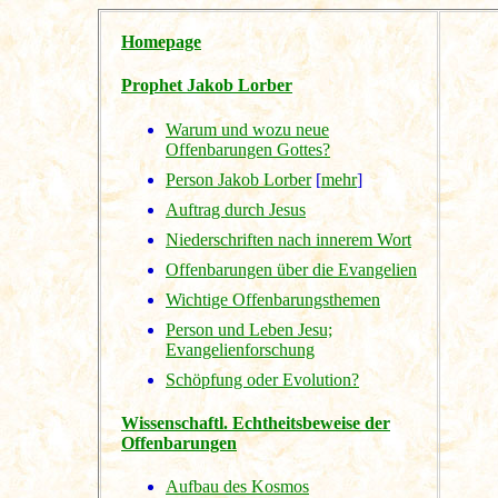
Homepage
Prophet Jakob Lorber
Warum und wozu neue
Offenbarungen Gottes?
Person Jakob Lorber
[
mehr
]
Auftrag durch Jesus
Niederschriften nach innerem Wort
Offenbarungen über die Evangelien
Wichtige Offenbarungsthemen
Person und Leben Jesu;
Evangelienforschung
Schöpfung oder Evolution?
Wissenschaftl. Echtheitsbeweise der
Offenbarungen
Aufbau des Kosmos