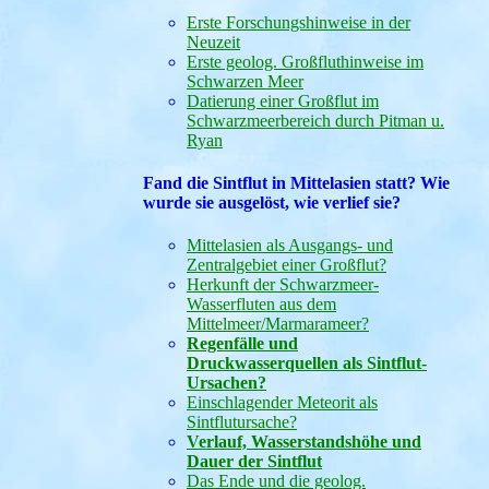
Erste Forschungshinweise in der
Neuzeit
Erste geolog. Großfluthinweise im
Schwarzen Meer
Datierung einer Großflut im
Schwarzmeerbereich durch Pitman u.
Ryan
Fand die Sintflut in Mittelasien statt? Wie
wurde sie ausgelöst, wie verlief sie?
Mittelasien als Ausgangs- und
Zentralgebiet einer Großflut?
Herkunft der Schwarzmeer-
Wasserfluten aus dem
Mittelmeer/Marmarameer?
Regenfälle und
Druckwasserquellen als Sintflut-
Ursachen?
Einschlagender Meteorit als
Sintflutursache?
Verlauf, Wasserstandshöhe und
Dauer der Sintflut
Das Ende und die geolog.