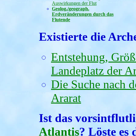
Auswirkungen der Flut
Geolog./geograph.
Erdveränderungen durch das
Flutende
Existierte die Arc
Entstehung, Größ
Landeplatz der A
Die Suche nach d
Ararat
Ist das vorsintflut
Atlantis
? Löste es 