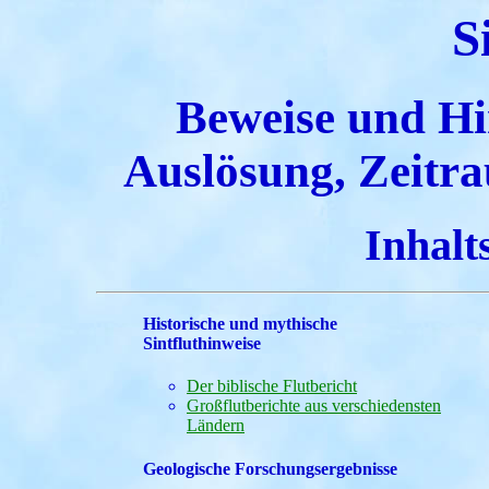
S
Beweise und Hi
Auslösung, Zeit
Inhalt
Historische und mythische
Sintfluthinweise
Der biblische Flutbericht
Großflutberichte aus verschiedensten
Ländern
Geologische Forschungsergebnisse