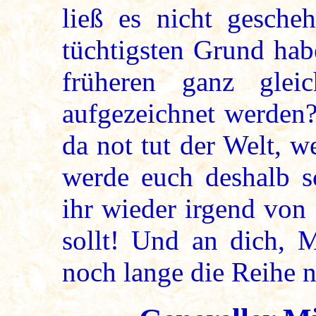
ließ es nicht gesche
tüchtigsten Grund hab
früheren ganz gle
aufgezeichnet werden?
da not tut der Welt, w
werde euch deshalb 
ihr wieder irgend von
sollt! Und an dich, 
noch lange die Reihe 