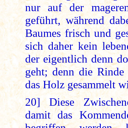
nur auf der magere
geführt, während dab
Baumes frisch und ge
sich daher kein lebe
der eigentlich denn d
geht; denn die Rinde
das Holz gesammelt wi
20]
Diese Zwischene
damit das Kommende 
begriffen werden