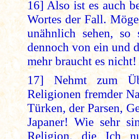
16]
Also ist es auch b
Wortes der Fall. Möge
unähnlich sehen, so 
dennoch von ein und d
mehr braucht es nicht!
17]
Nehmt zum Über
Religionen fremder Na
Türken, der Parsen, G
Japaner! Wie sehr si
Religion, die Ich 