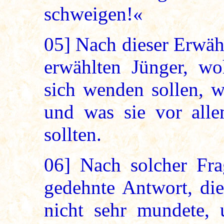
schweigen!«
05]
Nach dieser Erwäh
erwählten Jünger, wo
sich wenden sollen, w
und was sie vor alle
sollten.
06]
Nach solcher Fra
gedehnte Antwort, di
nicht sehr mundete,