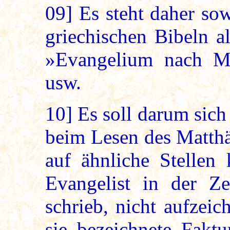
09]
Es steht daher sow
griechischen Bibeln a
»Evangelium nach Ma
usw.
10]
Es soll darum sich
beim Lesen des Matthä
auf ähnliche Stellen 
Evangelist in der Ze
schrieb, nicht aufzei
sie bezeichnete Faktu