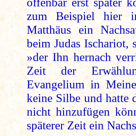
offenbar erst später 
zum Beispiel hier 
Matthäus ein Nachsa
beim Judas Ischariot, 
»der Ihn hernach verr
Zeit der Erwählu
Evangelium in Meine
keine Silbe und hatte
nicht hinzufügen könn
späterer Zeit ein Nachs