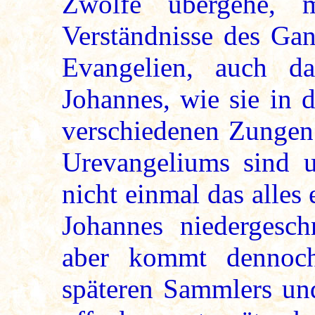
Zwölfe übergehe, 
Verständnisse des Gan
Evangelien, auch d
Johannes, wie sie in d
verschiedenen Zungen 
Urevangeliums sind 
nicht einmal das alles
Johannes niedergesc
aber kommt dennoch
späteren Sammlers und