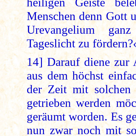
heiligen Geiste bel
Menschen denn Gott u
Urevangelium ganz
Tageslicht zu fördern?
14]
Darauf diene zur 
aus dem höchst einfa
der Zeit mit solchen 
getrieben werden möc
geräumt worden. Es ge
nun zwar noch mit sog