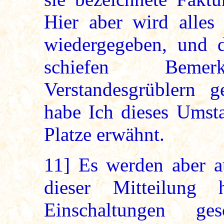
Hier aber wird alles
wiedergegeben, und d
schiefen Bem
Verstandesgrüblern 
habe Ich dieses Umsta
Platze erwähnt.
11]
Es werden aber au
dieser Mitteilung
Einschaltungen 