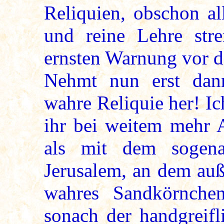
Reliquien, obschon al
und reine Lehre stre
ernsten Warnung vor d
Nehmt nun erst dann
wahre Reliquie her! Ic
ihr bei weitem mehr A
als mit dem sogena
Jerusalem, an dem auß
wahres Sandkörnchen
sonach der handgreifl