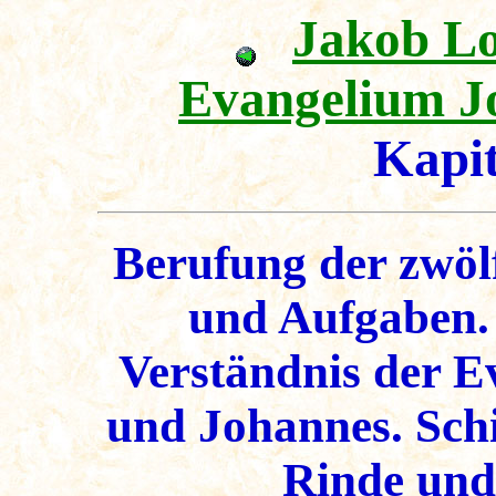
Jakob L
Evangelium J
Kapi
Berufung der zwöl
und Aufgaben.
Verständnis der E
und Johannes. Schi
Rinde und