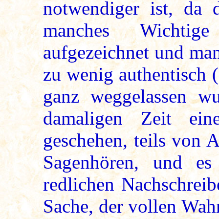
notwendiger ist, da 
manches Wichtige
aufgezeichnet und man
zu wenig authentisch 
ganz weggelassen wu
damaligen Zeit ei
geschehen, teils von 
Sagenhören, und es
redlichen Nachschreib
Sache, der vollen Wahr