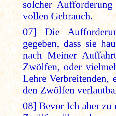
solcher Aufforderung
vollen Gebrauch.
07]
Die Aufforderu
gegeben, dass sie hau
nach Meiner Auffahr
Zwölfen, oder vielmeh
Lehre Verbreitenden, 
den Zwölfen verlautbar
08]
Bevor Ich aber zu