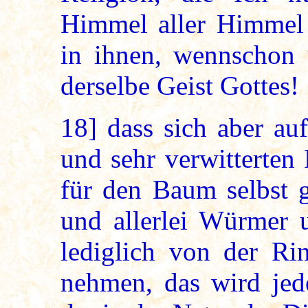
Himmel aller Himmel 
in ihnen, wennschon u
derselbe Geist Gottes!
18]
dass sich aber auf
und sehr verwitterten 
für den Baum selbst g
und allerlei Würmer u
lediglich von der Ri
nehmen, das wird jede