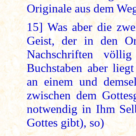
Originale aus dem Weg
15]
Was aber die zweit
Geist, der in den Or
Nachschriften völli
Buchstaben aber liegt
an einem und demsel
zwischen dem Gottesge
notwendig in Ihm Selb
Gottes gibt), so)