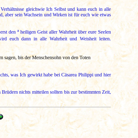
erhältnisse gleichwie Ich Selbst und kann euch in alle
end, aber sein Wachsein und Wirken ist für euch wie etwas
a
erst den
heiligen Geist aller Wahrheit über eure Seelen
rd euch dann in alle Wahrheit und Weisheit leiten.
 sagen, bis der Menschensohn von den Toten
ts, was Ich gewirkt habe bei Cäsarea Philippi und hier
rüdern nichts mitteilen sollten bis zur bestimmten Zeit,