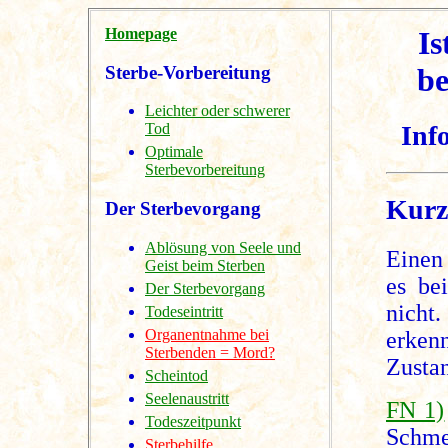
Homepage
Is
Sterbe-Vorbereitung
be
Leichter oder schwerer
Tod
Inf
Optimale
Sterbevorbereitung
Kurz
Der Sterbevorgang
Ablösung von Seele und
Einen
Geist beim Sterben
es be
Der Sterbevorgang
nicht
Todeseintritt
Organentnahme bei
erken
Sterbenden = Mord?
Zustan
Scheintod
Seelenaustritt
FN 1)
Todeszeitpunkt
Schme
Sterbehilfe