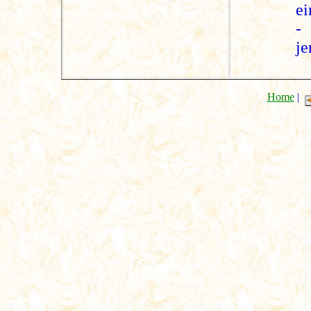
ei
-
je
Home
|