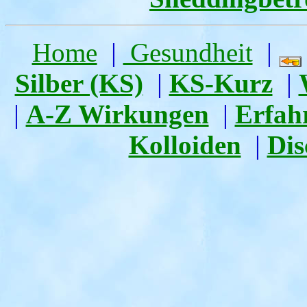
Home
|
Gesundheit
|
Silber (KS)
|
KS-Kurz
|
|
A-Z Wirkungen
|
Erfah
Kolloiden
|
Dis