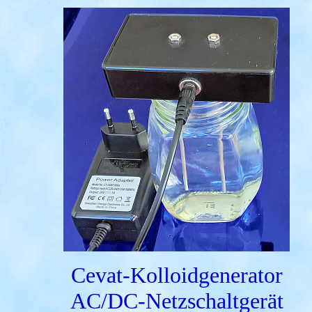
Cevat-Kolloidgenerator
AC/DC-Netzschaltgerät