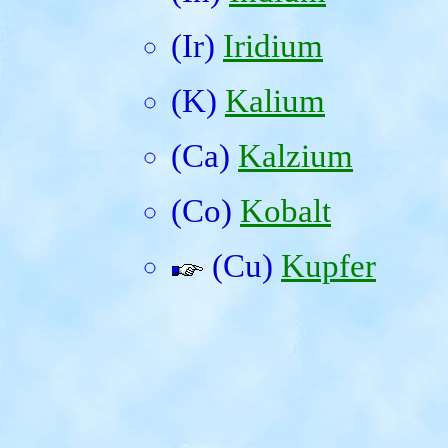
(Ir)
Iridium
(K)
Kalium
(Ca)
Kalzium
(Co)
Kobalt
(Cu)
Kupfer