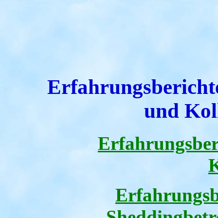
Erfahrungsberichte
und Kol
Erfahrungsber
K
Erfahrungsb
Sheddingbetr