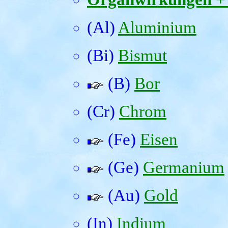
(Al)
Aluminium
(Bi)
Bismut
(B)
Bor
(Cr)
Chrom
(Fe)
Eisen
(Ge)
Germanium
(Au)
Gold
(In)
Indium