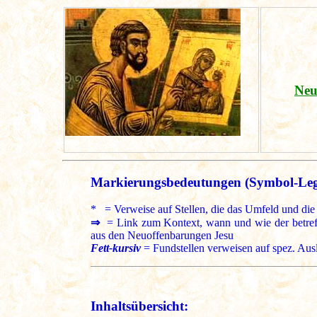
Neu
Markierungsbedeutungen (Symbol-Le
* = Verweise auf Stellen, die das Umfeld und die 
⇒
= Link zum Kontext, wann und wie der betreffe
aus den Neuoffenbarungen Jesu
Fett-kursiv
= Fundstellen verweisen auf spez. Aus
Inhaltsübersicht: