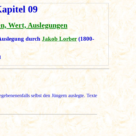
apitel 09
en, Wert, Auslegungen
Auslegung durch
Jakob Lorber
(1800-
l
ebenenenfalls selbst den Jüngern auslegte. Texte