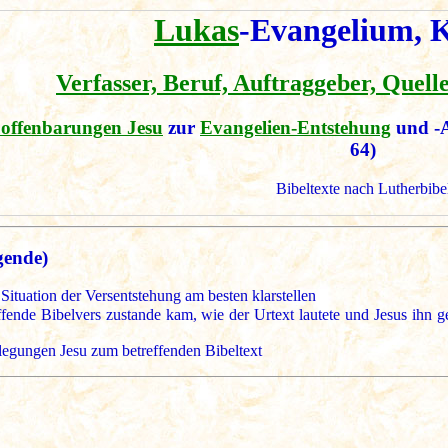
Lukas
-Evangelium, K
Verfasser, Beruf, Auftraggeber, Quell
offenbarungen Jesu
zur
Evangelien-Entstehung
und -
64)
Bibeltexte nach Lutherbibe
gende)
Situation der Versentstehung am besten klarstellen
nde Bibelvers zustande kam, wie der Urtext lautete und Jesus ihn geg
legungen Jesu zum betreffenden Bibeltext