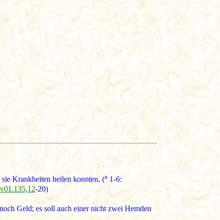
a
sie Krankheiten heilen konnten, (
1-6:
.ev01.135,12
-20)
 noch Geld; es soll auch einer nicht zwei Hemden