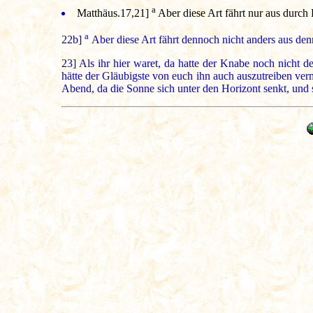
a
Matthäus.17,21
]
Aber diese Art fährt nur aus durch 
a
22b]
Aber diese Art fährt dennoch nicht anders aus den
23]
Als ihr hier waret, da hatte der Knabe noch nicht de
hätte der Gläubigste von euch ihn auch auszutreiben verm
Abend, da die Sonne sich unter den Horizont senkt, und