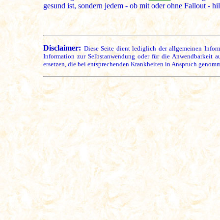
gesund ist, sondern jedem - ob mit oder ohne Fallout - hi
Disclaimer:
Diese Seite dient lediglich der allgemeinen Info
Information zur Selbstanwendung oder für die Anwendbarkeit a
ersetzen, die bei entsprechenden Krankheiten in Anspruch genomm