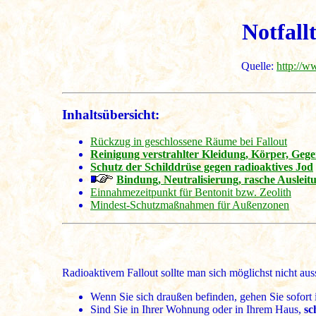
Notfall
Quelle:
http://w
Inhaltsübersicht:
Rückzug in geschlossene Räume bei Fallout
Reinigung verstrahlter Kleidung, Körper, Geg
Schutz der Schilddrüse gegen radioaktives Jod
Bindung, Neutralisierung, rasche Ausleitun
Einnahmezeitpunkt für Bentonit bzw. Zeolith
Mindest-Schutzmaßnahmen für Außenzonen
Radioaktivem Fallout sollte man sich möglichst nicht au
Wenn Sie sich draußen befinden, gehen Sie sofort 
Sind Sie in Ihrer Wohnung oder in Ihrem Haus,
sc