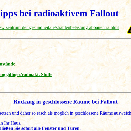
tipps bei radioaktivem Fallout
ww.zentrum-der-gesundheit.de/strahlenbelastung-abbauen-ia.html
enstände
g giftiger/radioakt. Stoffe
Rückzug in geschlossene Räume bei Fallout
ssetzen und daher so rasch als möglich in geschlossene Räume ausweich
in Ihr Haus.
hließen Sie sofort alle Fenster und Türen
.