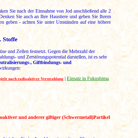
ken Sie nach der Einnahme von Jod anschließend alle 2
 Denken Sie auch an Ihre Haustiere und geben Sie Ihrem
en geben - achten Sie unter Umständen auf eine höhere
 Stoffe
rüse und Zellen festsetzt. Gegen die Mehrzahl der
ahlungs- und Zerstörungspotential darstellen, ist es sehr
utralisierungs-, Giftbindungs- und
swirkungen:
|
Einsatz in Fukushima
iele nach radioaktiver Verstrahlung
aktiver und anderer giftiger (Schwermetall)Partikel