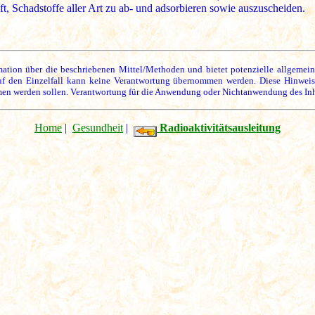
lft, Schadstoffe aller Art zu ab- und adsorbieren sowie auszuscheiden.
rmation über die beschriebenen Mittel/Methoden und bietet potenzielle allgemei
uf den Einzelfall kann keine Verantwortung übernommen werden. Diese Hinwei
en werden sollen. Verantwortung für die Anwendung oder Nichtanwendung des Inhalt
Home
|
Gesundheit
|
Radioaktivitätsausleitung