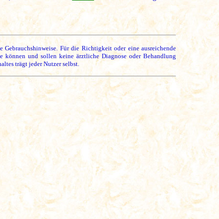
ne Gebrauchshinweise. Für die Richtigkeit oder eine ausreichende
se können und sollen keine ärztliche Diagnose oder Behandlung
es trägt jeder Nutzer selbst.