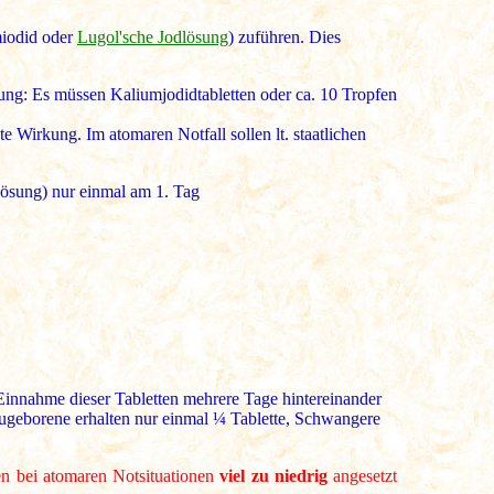
umiodid oder
Lugol'sche Jodlösung
) zuführen. Dies
ng: Es müssen Kaliumjodidtabletten oder ca. 10 Tropfen
e Wirkung. Im atomaren Notfall sollen lt. staatlichen
Lösung) nur einmal am 1. Tag
nnahme dieser Tabletten mehrere Tage hintereinander
ugeborene erhalten nur einmal ¼ Tablette, Schwangere
en bei atomaren Notsituationen
viel zu niedrig
angesetzt