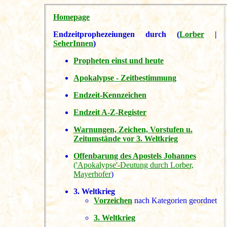
Homepage
Endzeitprophezeiungen durch (
Lorber
|
SeherInnen
)
Propheten einst und heute
Apokalypse - Zeitbestimmung
Endzeit-Kennzeichen
Endzeit A-Z-Register
Warnungen, Zeichen, Vorstufen u.
Zeitumstände vor 3. Weltkrieg
Offenbarung des Apostels Johannes
('Apokalypse'-Deutung durch Lorber,
Mayerhofer
)
3. Weltkrieg
Vorzeichen
nach Kategorien geordnet
3. Weltkrieg