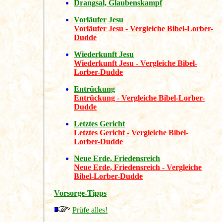
Drangsal, Glaubenskampf
Vorläufer Jesu
Vorläufer Jesu - Vergleiche Bibel-Lorber-
Dudde
Wiederkunft Jesu
Wiederkunft Jesu - Vergleiche Bibel-
Lorber-Dudde
Entrückung
Entrückung - Vergleiche Bibel-Lorber-
Dudde
Letztes Gericht
Letztes Gericht - Vergleiche Bibel-
Lorber-Dudde
Neue Erde, Friedensreich
Neue Erde, Friedensreich - Vergleiche
Bibel-Lorber-Dudde
Vorsorge-Tipps
Prüfe alles!