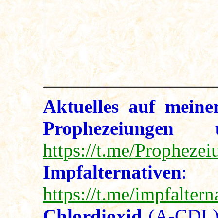
Aktuelles auf meine
Prophezeiungen u
https://t.me/Propheze
Impfalternativen
:
https://t.me/impfaltern
Chlordioxid
(A-CDL