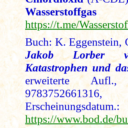
Wasserst
https://t.me/Wasserst
Buch: K. Eggenstein,
Jakob Lorber ver
Katastrophen und da
erweiterte Aufl
97837526613
Erscheinungsdatum
https://www.bod.de/bu