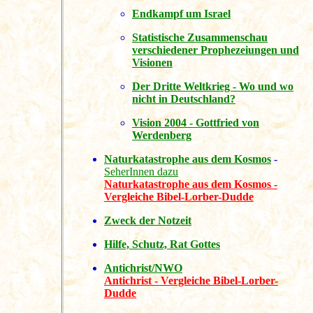
Endkampf um Israel
Statistische Zusammenschau
verschiedener Prophezeiungen und
Visionen
Der Dritte Weltkrieg - Wo und wo
nicht in Deutschland?
Vision 2004 - Gottfried von
Werdenberg
Naturkatastrophe aus dem Kosmos
-
SeherInnen dazu
Naturkatastrophe aus dem Kosmos -
Vergleiche Bibel-Lorber-Dudde
Zweck der Notzeit
Hilfe, Schutz, Rat Gottes
Antichrist/NWO
Antichrist - Vergleiche Bibel-Lorber-
Dudde