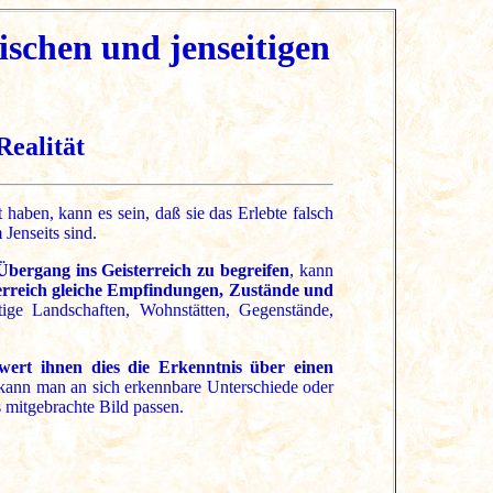
ischen und jenseitigen
Realität
 haben, kann es sein, daß sie das Erlebte falsch
Jenseits sind.
Übergang ins Geisterreich zu begreifen
, kann
erreich gleiche Empfindungen, Zustände und
ltige Landschaften, Wohnstätten, Gegenstände,
hwert ihnen dies die Erkenntnis über einen
kann man an sich erkennbare Unterschiede oder
s mitgebrachte Bild passen.