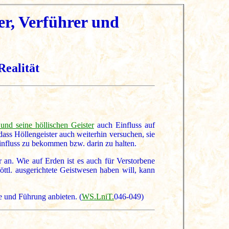
rer, Verführer und
Realität
und seine höllischen Geister
auch Einfluss auf
ass Höllengeister auch weiterhin versuchen, sie
Einfluss zu bekommen bzw. darin zu halten.
r an. Wie auf Erden ist es auch für Verstorbene
ttl. ausgerichtete Geistwesen haben will, kann
fe und Führung anbieten. (
WS.LniT.
046-049)